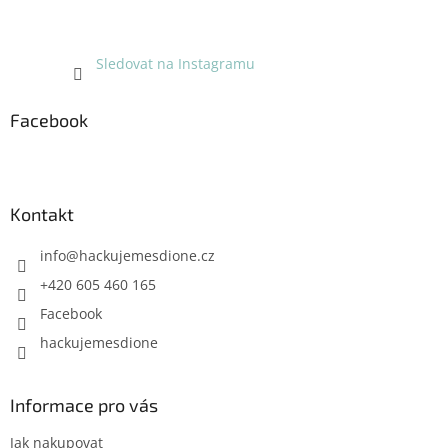
Sledovat na Instagramu
Facebook
Kontakt
info
@
hackujemesdione.cz
+420 605 460 165
Facebook
hackujemesdione
Informace pro vás
Jak nakupovat