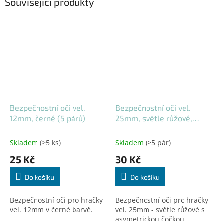
Související produkty
Bezpečnostní oči vel.
Bezpečnostní oči vel.
12mm, černé (5 párů)
25mm, světle růžové,
asymetrické (1 pár)
Skladem
(>5 ks)
Skladem
(>5 pár)
25 Kč
30 Kč
Do košíku
Do košíku
Bezpečnostní oči pro hračky
Bezpečnostní oči pro hračky
vel. 12mm v černé barvě.
vel. 25mm - světle růžové s
asymetrickou čočkou