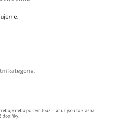
vujeme.
tní kategorie.
ebuje nebo po čem touží – ať už jsou to krásná
é doplňky.