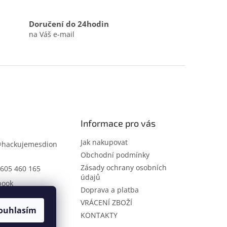
Doručení do 24hodin
na Váš e-mail
Informace pro vás
Jak nakupovat
@
hackujemesdion
Obchodní podmínky
Zásady ochrany osobních
605 460 165
údajů
book
Doprava a platba
ujemesdione
VRÁCENÍ ZBOŽÍ
ouhlasím
KONTAKTY