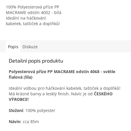
100% Polyesterová příze PP
MACRAME odstín 4002 - bílá
Ideální na háčkování
kabelek, taštiček a doplňků!
Český výrobce!
Popis
Diskuze
Detailní popis produktu
Polyesterová příze PP MACRAME odstín 4068 - světle
fialová (lila)
Ideální volbou pro háčkování kabelek, taštiček a doplňků!
Má krásné barvy a lesklý finish. Návíc je od
ČESKÉHO
VÝROBCE!
Složení
: 100% polyester
Návin
: cca 85m