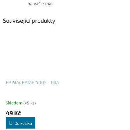
na Váš e-mail
Související produkty
PP MACRAME 4002 - bílá
Skladem
(>5 ks)
49 Kč
Do košíku