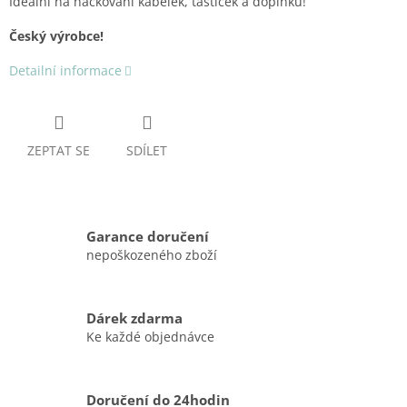
Ideální na háčkování kabelek, taštiček a doplňků!
Český výrobce!
Detailní informace
ZEPTAT SE
SDÍLET
Garance doručení
nepoškozeného zboží
Dárek zdarma
Ke každé objednávce
Doručení do 24hodin