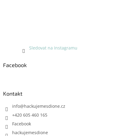
Sledovat na Instagramu
Facebook
Kontakt
info
@
hackujemesdione.cz
+420 605 460 165
Facebook
hackujemesdione