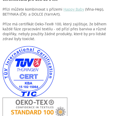
Přízi můžete kombinovat s přízemi
Happy Baby
(Vlna-Hep),
BETYNKA (ČR) a DOLCE (YarnArt).
Příze má certifikát Oeko-Tex® 100, který zajišťuje, že během
každé fáze zpracování textilu - od přízí přes barviva a různé
doplňky, nebyly použity žádné produkty, které by pro lidské
zdraví byly toxické.