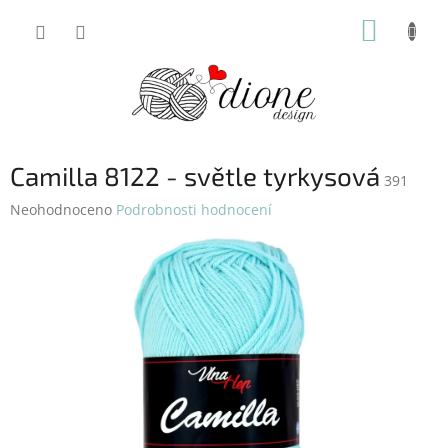
Přejít
NÁKUP
na
obsah
KOŠÍK
Camilla 8122 - světle tyrkysová
391
Průměrné
Neohodnoceno
Podrobnosti hodnocení
hodnocení
produktu
je
0,0
z
5
hvězdiček.