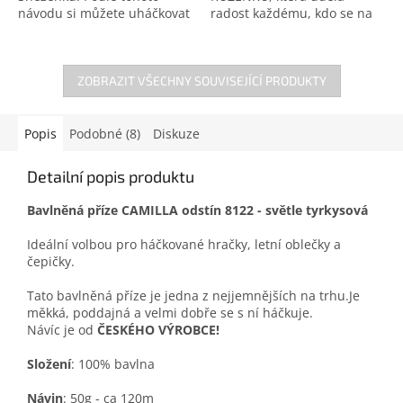
návodu si můžete uháčkovat
radost každému, kdo se na
vlastního koníka – záleží jen
ni jen podívá. Navíc si k ní
na barevné kombinaci, jestli
můžete uháčkovat i jejího
vznikne Nugátek nebo...
kamaráda pejska Mártyho.
ZOBRAZIT VŠECHNY SOUVISEJÍCÍ PRODUKTY
...
Popis
Podobné (8)
Diskuze
Detailní popis produktu
Bavlněná příze CAMILLA odstín 8122 - světle tyrkysová
Ideální volbou pro háčkované hračky, letní oblečky a
čepičky.
Tato bavlněná příze je jedna z nejjemnějších na trhu.Je
měkká, poddajná a velmi dobře se s ní háčkuje.
Návíc je od
ČESKÉHO VÝROBCE!
Složení
: 100% bavlna
Návin
: 50g - ca 120m