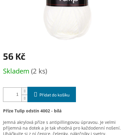
56 Kč
Měrná
Skladem
(2 ks)
cena:
Přidat do košíku
Příze Tulip odstín 4002 - bílá
Jemná akrylová příze s antipillingovou úpravou. Je velmi
příjemná na dotek a je tak vhodná pro každodenní nošení.
Uháčkujte si z ní čepice, čelenky, nákrčníky i svetry.