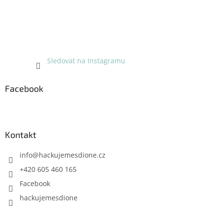
Sledovat na Instagramu
Facebook
Kontakt
info
@
hackujemesdione.cz
+420 605 460 165
Facebook
hackujemesdione