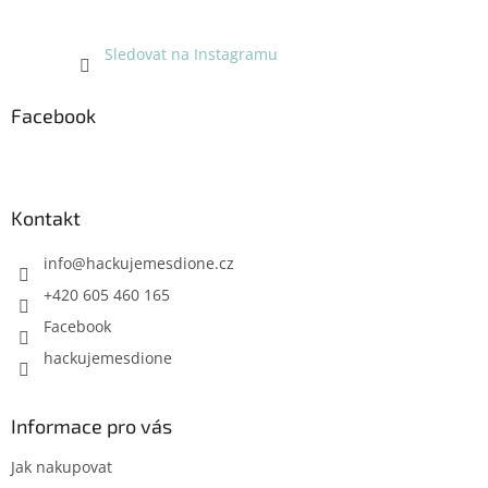
Sledovat na Instagramu
Facebook
Kontakt
info
@
hackujemesdione.cz
+420 605 460 165
Facebook
hackujemesdione
Informace pro vás
Jak nakupovat