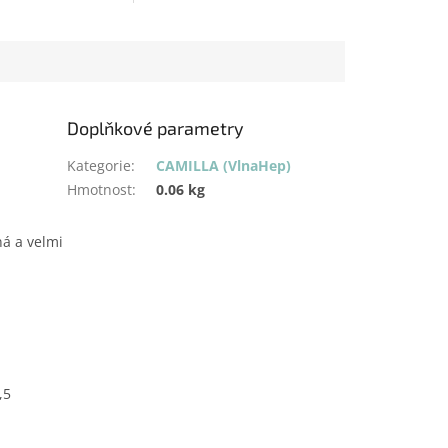
Doplňkové parametry
Kategorie
:
CAMILLA (VlnaHep)
Hmotnost
:
0.06 kg
ná a velmi
,5