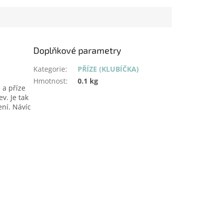
Doplňkové parametry
Kategorie
:
PŘÍZE (KLUBÍČKA)
Hmotnost
:
0.1 kg
 a příze
v. Je tak
ní. Návíc