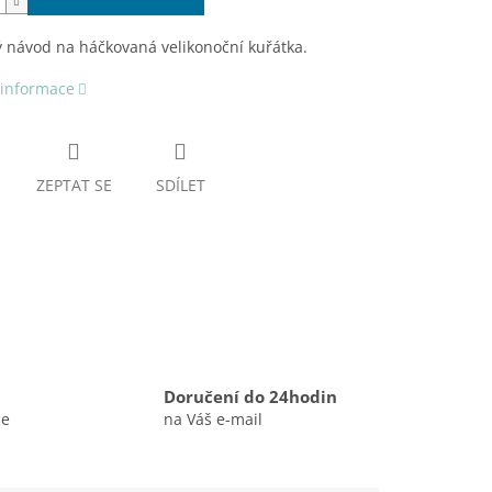
 návod na háčkovaná velikonoční kuřátka.
 informace
ZEPTAT SE
SDÍLET
Doručení do 24hodin
ce
na Váš e-mail