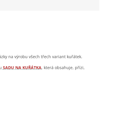
ky na výrobu všech třech variant kuřátek.
u
SADU NA KUŘÁTKA
, která obsahuje, přízi,