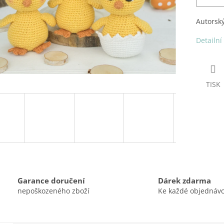
Autorský
Detailní
TISK
Garance doručení
Dárek zdarma
nepoškozeného zboží
Ke každé objednáv