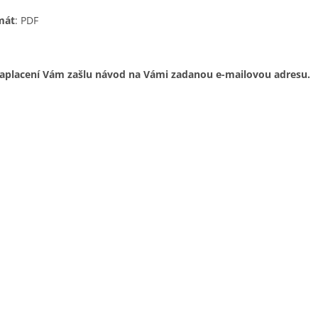
mát
: PDF
aplacení Vám zašlu návod na Vámi zadanou e-mailovou adresu.