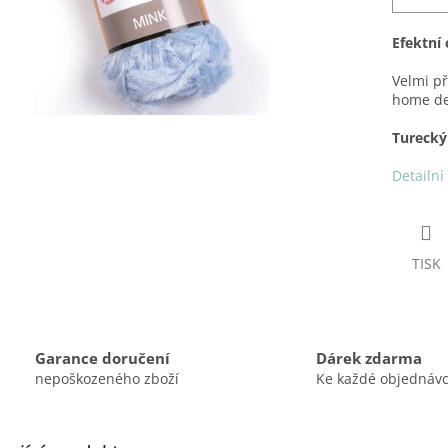
Efektní 
Velmi př
home de
Turecký
Detailní
TISK
Garance doručení
Dárek zdarma
nepoškozeného zboží
Ke každé objednáv