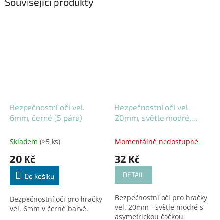
Související produkty
Bezpečnostní oči vel.
Bezpečnostní oči vel.
6mm, černé (5 párů)
20mm, světle modré,
asymetrické (1 pár)
Skladem
(>5 ks)
Momentálně nedostupné
20 Kč
32 Kč
DETAIL
Do košíku
Bezpečnostní oči pro hračky
Bezpečnostní oči pro hračky
vel. 20mm - světle modré s
vel. 6mm v černé barvě.
asymetrickou čočkou