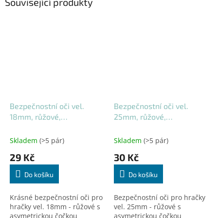
Související produkty
Bezpečnostní oči vel.
Bezpečnostní oči vel.
18mm, růžové,
25mm, růžové,
asymetrické (1 pár)
asymetrické (1 pár)
Skladem
(>5 pár)
Skladem
(>5 pár)
29 Kč
30 Kč
Do košíku
Do košíku
Krásné bezpečnostní oči pro
Bezpečnostní oči pro hračky
hračky vel. 18mm - růžové s
vel. 25mm - růžové s
asymetrickou čočkou
asymetrickou čočkou