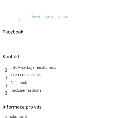
Sledovat na Instagramu
Facebook
Kontakt
info
@
hackujemesdione.cz
+420 605 460 165
Facebook
hackujemesdione
Informace pro vás
Jak nakupovat