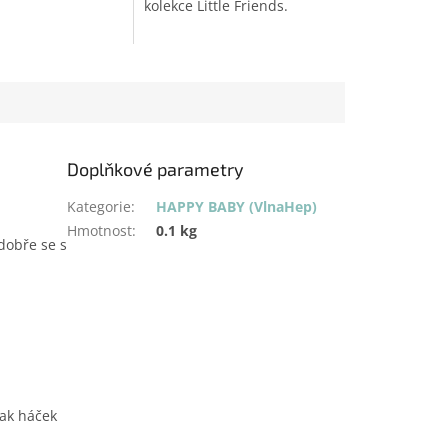
kolekce Little Friends.
Doplňkové parametry
Kategorie
:
HAPPY BABY (VlnaHep)
Hmotnost
:
0.1 kg
dobře se s
ak háček