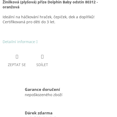
Žinilková (plyšová) příze Dolphin Baby odstín 80312 -
oranžová
Ideální na háčkování hraček, čepiček, dek a doplňků!
Certifikovaná pro děti do 3 let.
Detailní informace
ZEPTAT SE
SDÍLET
Garance doručení
nepoškozeného zboží
Dárek zdarma