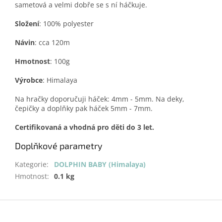
sametová a velmi dobře se s ní háčkuje.
Složení
: 100% polyester
Návin
: cca 120m
Hmotnost
: 100g
Výrobce
: Himalaya
Na hračky doporučuji háček: 4mm - 5mm. Na deky,
čepičky a doplňky pak háček 5mm - 7mm.
Certifikovaná a vhodná pro děti do 3 let.
Doplňkové parametry
Kategorie
:
DOLPHIN BABY (Himalaya)
Hmotnost
:
0.1 kg
Z
á