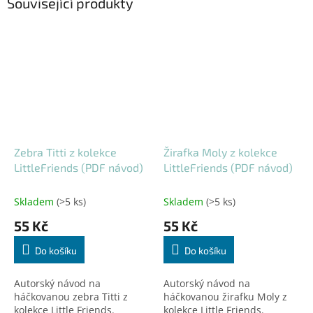
Související produkty
Zebra Titti z kolekce
Žirafka Moly z kolekce
LittleFriends (PDF návod)
LittleFriends (PDF návod)
Skladem
(>5 ks)
Skladem
(>5 ks)
55 Kč
55 Kč
Do košíku
Do košíku
Autorský návod na
Autorský návod na
háčkovanou zebra Titti z
háčkovanou žirafku Moly z
kolekce Little Friends.
kolekce Little Friends.