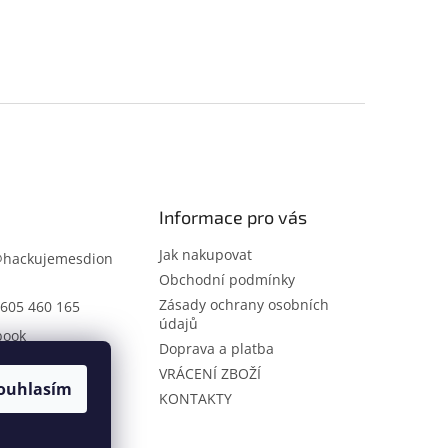
Informace pro vás
Jak nakupovat
@
hackujemesdion
Obchodní podmínky
Zásady ochrany osobních
605 460 165
údajů
book
Doprava a platba
ujemesdione
VRÁCENÍ ZBOŽÍ
ouhlasím
KONTAKTY