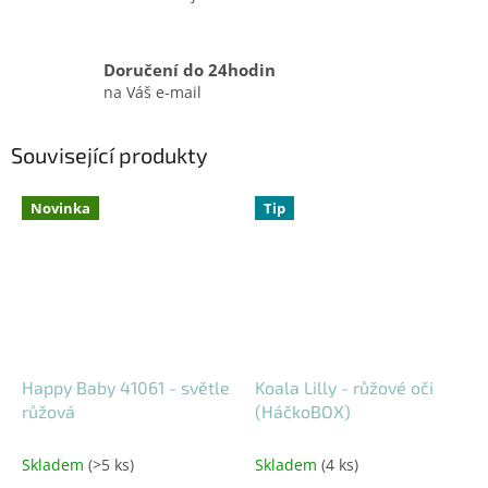
Doručení do 24hodin
na Váš e-mail
Související produkty
Novinka
Tip
Happy Baby 41061 - světle
Koala Lilly - růžové oči
růžová
(HáčkoBOX)
Skladem
(>5 ks)
Skladem
(4 ks)