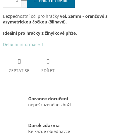
Přidat do košíku
Bezpečnostní oči pro hračky
vel. 25mm - oranžové s
asymetrickou čočkou (šilhavé).
Ideální pro hračky z žinylkové příze.
Detailní informace
ZEPTAT SE
SDÍLET
Garance doručení
nepoškozeného zboží
Dárek zdarma
Ke každé objednávce