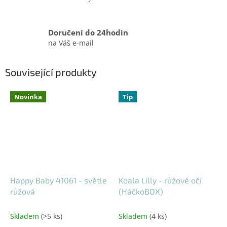
Doručení do 24hodin
na Váš e-mail
Související produkty
Novinka
Tip
Happy Baby 41061 - světle
Koala Lilly - růžové oči
růžová
(HáčkoBOX)
Skladem
(>5 ks)
Skladem
(4 ks)