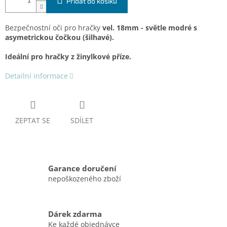
Přidat do košíku
Bezpečnostní oči pro hračky
vel. 18mm - světle modré s
asymetrickou čočkou (šilhavé).
Ideální pro hračky z žinylkové příze.
Detailní informace
ZEPTAT SE
SDÍLET
Garance doručení
nepoškozeného zboží
Dárek zdarma
Ke každé objednávce