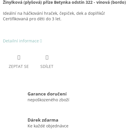
Žinylková (plyšová) příze Betynka odstín 322 - vínová (bordo)
Ideální na háčkování hraček, čepiček, dek a doplňků!
Certifikovaná pro děti do 3 let.
Detailní informace
ZEPTAT SE
SDÍLET
Garance doručení
nepoškozeného zboží
Dárek zdarma
Ke každé objednávce