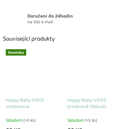
Doručení do 24hodin
na Váš e-mail
Související produkty
Novinka
Happy Baby 41005 -
Happy Baby 41009 -
smetanová
broskvové (tělová)
Skladem
(>5 ks)
Skladem
(>5 ks)