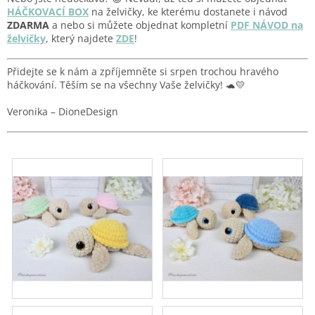
HÁČKOVACÍ BOX
na želvičky, ke kterému dostanete i návod
ZDARMA
a nebo si můžete objednat kompletní
PDF NÁVOD na
želvičky
, který najdete
ZDE
!
Přidejte se k nám a zpříjemněte si srpen trochou hravého
háčkování. Těším se na všechny Vaše želvičky! 🐢💛
Veronika – DioneDesign