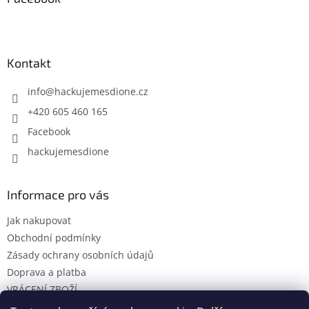
Kontakt
info
@
hackujemesdione.cz
+420 605 460 165
Facebook
hackujemesdione
Informace pro vás
Jak nakupovat
Obchodní podmínky
Zásady ochrany osobních údajů
Doprava a platba
VRÁCENÍ ZBOŽÍ
KONTAKTY